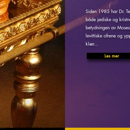
Siden 1985 har Dr. Te
både jødiske og krist
betydningen av Moses
levittiske ofrene og yp
klær...
Les mer