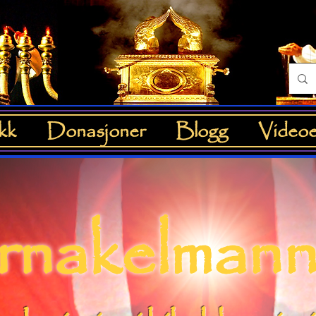
kk
Donasjoner
Blogg
Videoe
nakelman