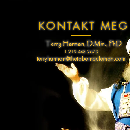
KONTAKT MEG
Terry Harman, D.Min., PhD
1.219.448.2673
terryharman@thetabernacleman.com