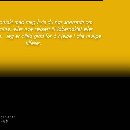
kontakt med meg hvis du har spørsmål om
ine, eller noe relatert til Tabernaklet eller
. Jeg er alltid glad for å hjelpe i alle mulige
tilfeller.
nen er en
c)(3)