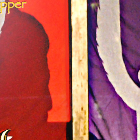
ipper